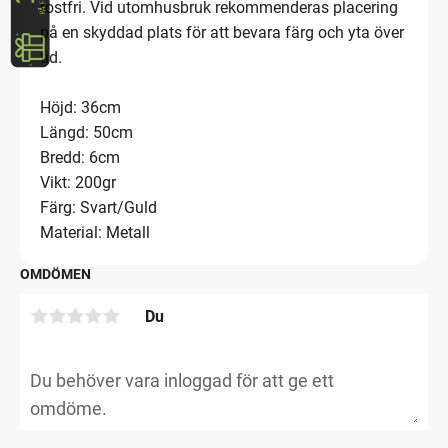
rostfri. Vid utomhusbruk rekommenderas placering
på en skyddad plats för att bevara färg och yta över
tid.
Höjd: 36cm
Längd: 50cm
Bredd: 6cm
Vikt: 200gr
Färg: Svart/Guld
Material: Metall
OMDÖMEN
Du