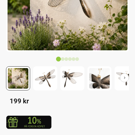
199
kr