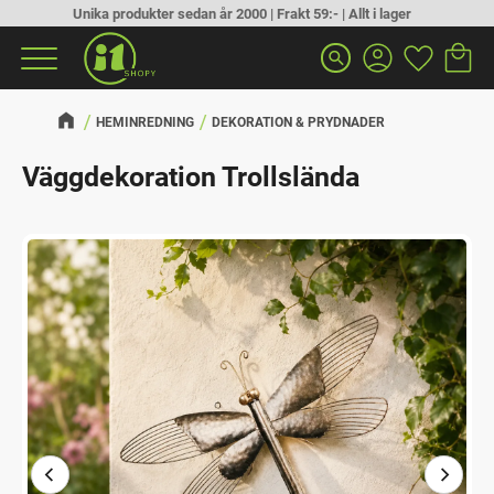
Unika produkter sedan år 2000 | Frakt 59:- | Allt i lager
Kundva
Favorit
Meny
search
HEMINREDNING
DEKORATION & PRYDNADER
Väggdekoration Trollslända