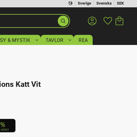
Sverige
Svenska
SEK
Kundvagn
Favoriter
SY & MYSTIK
TAVLOR
REA
ons Katt Vit