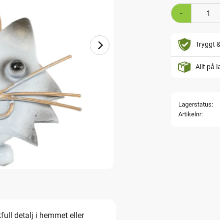
-
Tryggt 
Allt på 
Lagerstatus
Artikelnr
full detalj i hemmet eller