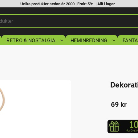
Unika produkter sedan år 2000 | Frakt 59:- | Allt i lager
RETRO & NOSTALGIA
HEMINREDNING
FANTA
Dekorati
69
kr