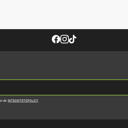
ed vår
INTEGRITETSPOLICY
.