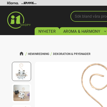
NYHETER
AROMA & HARMONY
HEMINREDNING
DEKORATION & PRYDNADER