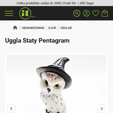
Unika produkter sedan år 2000 | Frakt 59:- | Allt i lager
Kundva
Favorit
Meny
search
HEMINREDNING
DJUR
FÅGLAR
Uggla Staty Pentagram