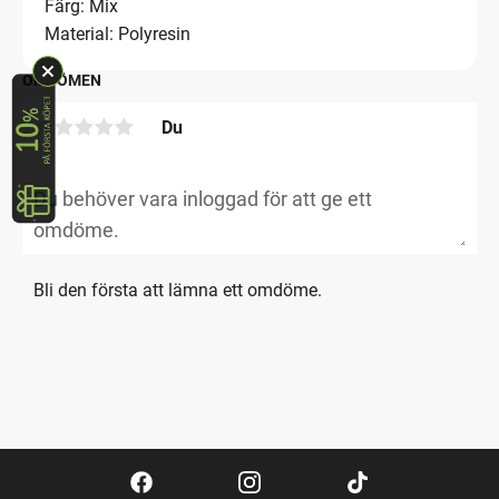
Färg: Mix
Material: Polyresin
OMDÖMEN
Du
Bli den första att lämna ett omdöme.