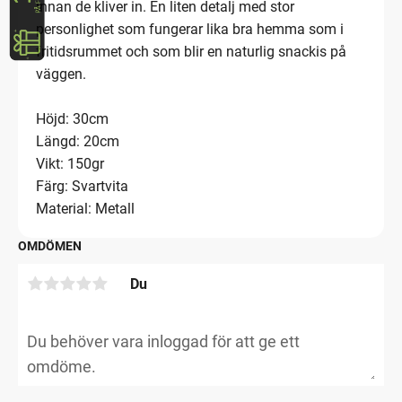
innan de kliver in. En liten detalj med stor
personlighet som fungerar lika bra hemma som i
fritidsrummet och som blir en naturlig snackis på
väggen.
Höjd: 30cm
Längd: 20cm
Vikt: 150gr
Färg: Svartvita
Material: Metall
OMDÖMEN
Du