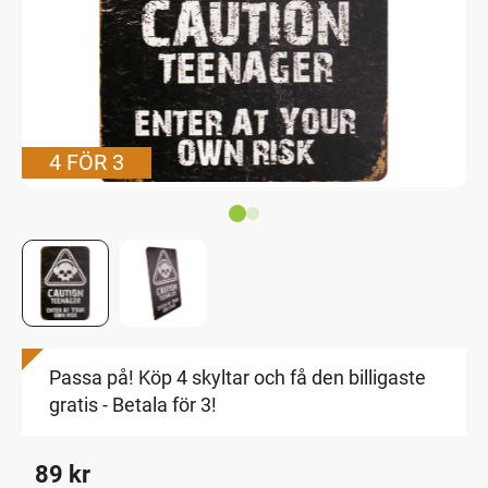
4 FÖR 3
Passa på! Köp 4 skyltar och få den billigaste
gratis - Betala för 3!
89
kr