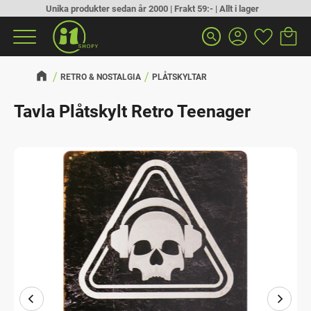
Unika produkter sedan år 2000 | Frakt 59:- | Allt i lager
Kundva
Favorit
Meny
search
RETRO & NOSTALGIA
PLÅTSKYLTAR
Tavla Plåtskylt Retro Teenager