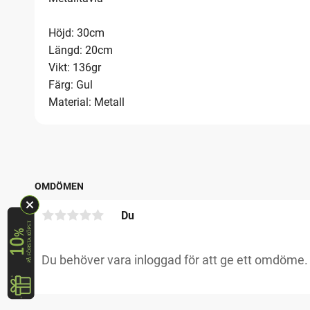
Höjd: 30cm
Längd: 20cm
Vikt: 136gr
Färg: Gul
Material: Metall
OMDÖMEN
Du