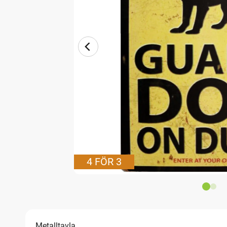
4 FÖR 3
Metalltavla