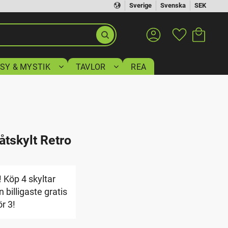
Sverige
Svenska
SEK
Kundvagn
Favoriter
SY & MYSTIK
TAVLOR
REA
åtskylt Retro
 Köp 4 skyltar
 billigaste gratis
ör 3!