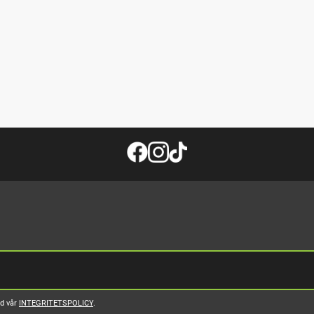
ed vår
INTEGRITETSPOLICY
.