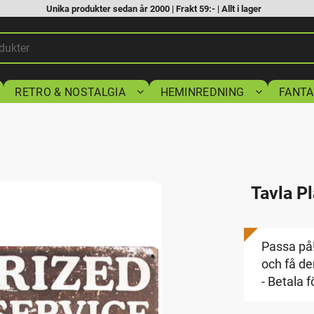
Unika produkter sedan år 2000 | Frakt 59:- | Allt i lager
RETRO & NOSTALGIA
HEMINREDNING
FANTA
Tavla Pl
Passa på!
och få den
- Betala f