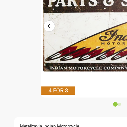
4 FÖR 3
Metalltavla Indian Motorcycle