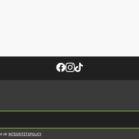
ed vår
INTEGRITETSPOLICY
.