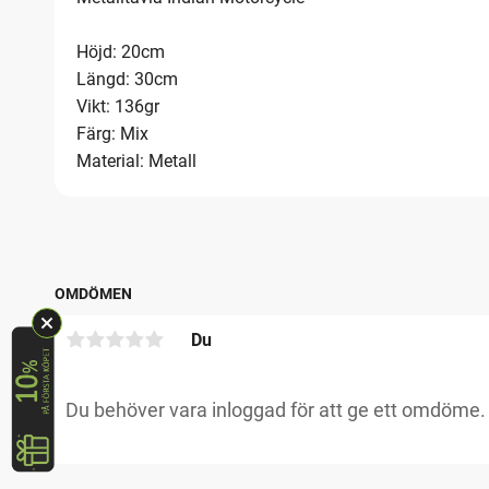
Höjd: 20cm
Längd: 30cm
Vikt: 136gr
Färg: Mix
Material: Metall
OMDÖMEN
Du