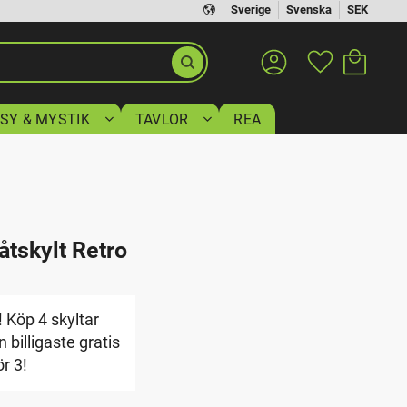
Sverige
Svenska
SEK
Kundvagn
Favoriter
SY & MYSTIK
TAVLOR
REA
åtskylt Retro
 Köp 4 skyltar
 billigaste gratis
ör 3!