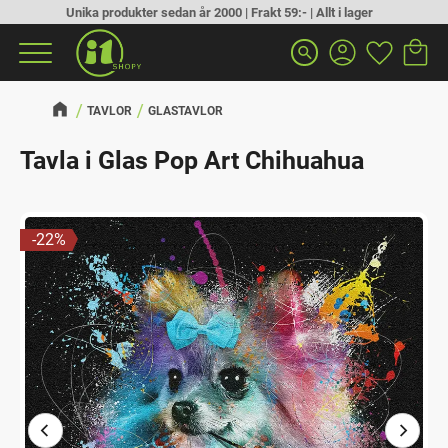
Unika produkter sedan år 2000 | Frakt 59:- | Allt i lager
Kundva
Favorit
Meny
search
TAVLOR
GLASTAVLOR
Tavla i Glas Pop Art Chihuahua
22
%