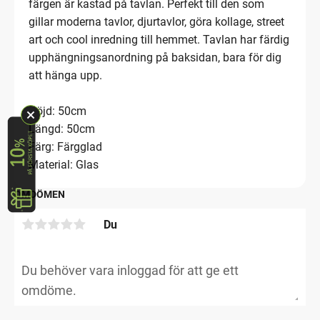
färgen är kastad på tavlan. Perfekt till den som
gillar moderna tavlor, djurtavlor, göra kollage, street
art och cool inredning till hemmet. Tavlan har färdig
upphängningsanordning på baksidan, bara för dig
att hänga upp.
Höjd: 50cm
Längd: 50cm
Färg: Färgglad
Material: Glas
OMDÖMEN
Du