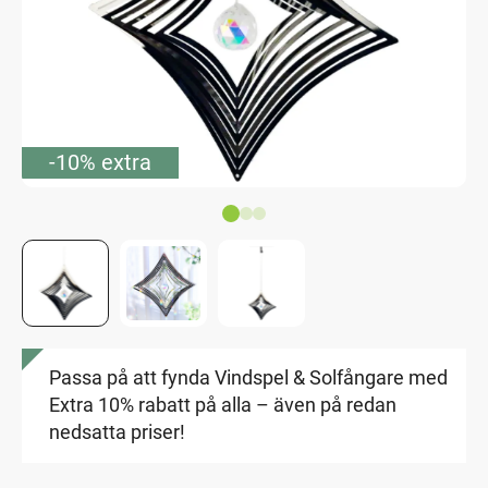
-10% extra
Passa på att fynda Vindspel & Solfångare med
Extra 10% rabatt på alla – även på redan
nedsatta priser!