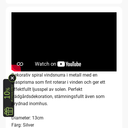
Dekorativ spiral vindsnurra i metall med en
glasprisma som fint roterar i vinden och ger ett
effektfullt ljusspel av solen. Perfekt
trädgårdsdekoration, stämningsfullt även som
prydnad inomhus.
Diameter: 13cm
Färg: Silver