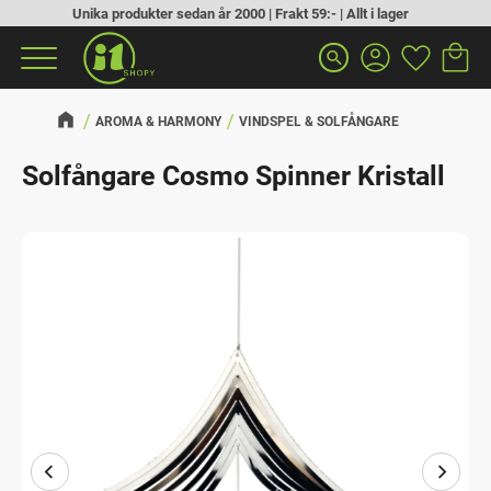
Unika produkter sedan år 2000 | Frakt 59:- | Allt i lager
Kundva
Favorit
Meny
search
AROMA & HARMONY
VINDSPEL & SOLFÅNGARE
Solfångare Cosmo Spinner Kristall