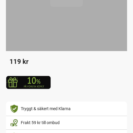
119
kr
Tryggt & säkert med Klarna
Frakt 59 kr till ombud