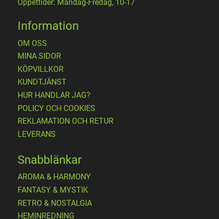
Öppettider: Måndag-Fredag, 10-17
Information
OM OSS
MINA SIDOR
KÖPVILLKOR
KUNDTJÄNST
HUR HANDLAR JAG?
POLICY OCH COOKIES
REKLAMATION OCH RETUR
LEVERANS
Snabblänkar
AROMA & HARMONY
FANTASY & MYSTIK
RETRO & NOSTALGIA
HEMINREDNING