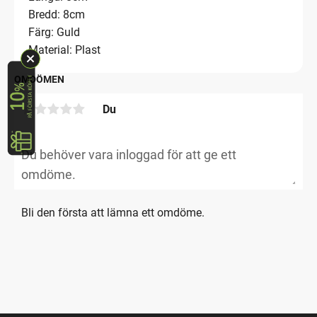
Bredd: 8cm
Färg: Guld
Material: Plast
OMDÖMEN
Du
Bli den första att lämna ett omdöme.