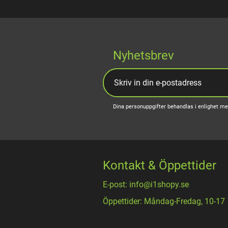
Nyhetsbrev
Dina personuppgifter behandlas i enlighet m
Kontakt & Öppettider
E-post: info@i1shopy.se
Öppettider: Måndag-Fredag, 10-17