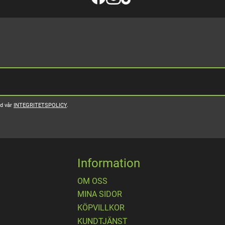
ed vår
INTEGRITETSPOLICY
.
Information
OM OSS
MINA SIDOR
KÖPVILLKOR
KUNDTJÄNST