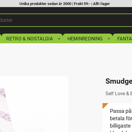
Unika produkter sedan år 2000 | Frakt 59:- | Allt i lager
RETRO & NOSTALGIA
HEMINREDNING
FANTA
Smudge 
Self Love & 
Passa på
betala för
billigaste