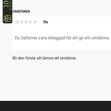
OMDÖMEN
Du
Bli den första att lämna ett omdöme.