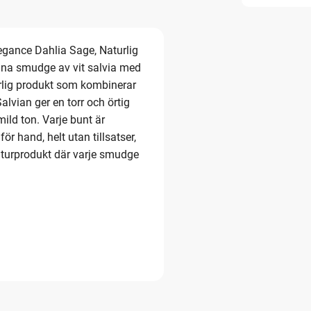
egance Dahlia Sage, Naturlig
na smudge av vit salvia med
rlig produkt som kombinerar
alvian ger en torr och örtig
ild ton. Varje bunt är
 hand, helt utan tillsatser,
naturprodukt där varje smudge