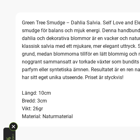
Green Tree Smudge – Dahlia Salvia. Self Love and El
smudge för balans och mjuk energi. Denna handbund
dahlia och dekorativa blommor är en vacker och natu
klassisk salvia med ett mjukare, mer elegant uttryck. S
grund, medan blommorna tillför en lätt blommig och m
noggrant sammansatt av torkade växter som bundits för
parfym eller syntetiska ämnen. Resultatet är en ren 
har sitt eget unika utseende. Priset är styckvis!
Längd: 10cm
Bredd: 3cm
Vikt: 26gr
Material: Naturmaterial