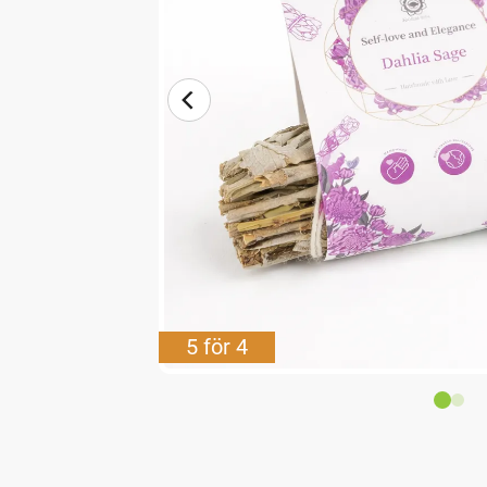
5 för 4