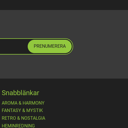
PRENUMERERA
Snabblänkar
AROMA & HARMONY
FANTASY & MYSTIK
RETRO & NOSTALGIA
HEMINREDNING