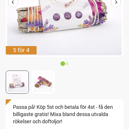
5 för 4
Passa på! Köp 5st och betala för 4st - få den
billigaste gratis! Mixa bland dessa utvalda
rökelser och doftoljor!