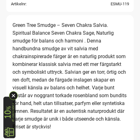
Artikelnr
ESMU-119
Green Tree Smudge – Seven Chakra Salvia.
Spiritual Balance Seven Chakra Sage, Naturlig
smudge för balans och harmoni . Denna
handbundna smudge av vit salvia med
chakrainspirerade färger är en naturlig produkt som
kombinerar klassisk salvia med ett mer färgstarkt
och symboliskt uttryck. Salvian ger en torr, örtig och
ren doft, medan de färgade inslagen skapar en
visuell känsla av balans och helhet. Varje bunt
består av noggrant torkade rosenbland som bundits
för hand, helt utan tillsatser, parfym eller syntetiska
ämnen. Resultatet är en autentisk naturprodukt där
varje smudge är unik i både utseende och känsla.
Priset är styckvis!