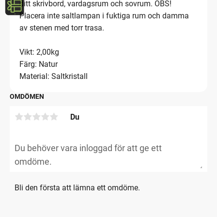
ditt skrivbord, vardagsrum och sovrum. OBS!
Placera inte saltlampan i fuktiga rum och damma
av stenen med torr trasa.
Vikt: 2,00kg
Färg: Natur
Material: Saltkristall
OMDÖMEN
Du
Bli den första att lämna ett omdöme.