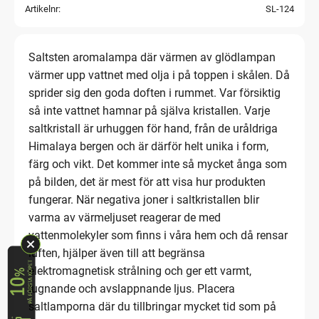
Artikelnr
SL-124
Saltsten aromalampa där värmen av glödlampan
värmer upp vattnet med olja i på toppen i skålen. Då
sprider sig den goda doften i rummet. Var försiktig
så inte vattnet hamnar på själva kristallen. Varje
saltkristall är urhuggen för hand, från de uråldriga
Himalaya bergen och är därför helt unika i form,
färg och vikt. Det kommer inte så mycket ånga som
på bilden, det är mest för att visa hur produkten
fungerar. När negativa joner i saltkristallen blir
varma av värmeljuset reagerar de med
vattenmolekyler som finns i våra hem och då rensar
luften, hjälper även till att begränsa
elektromagnetisk strålning och ger ett varmt,
lugnande och avslappnande ljus. Placera
saltlamporna där du tillbringar mycket tid som på