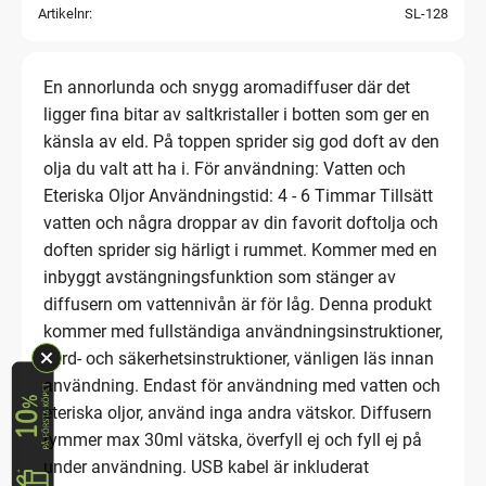
Artikelnr
SL-128
En annorlunda och snygg aromadiffuser där det
ligger fina bitar av saltkristaller i botten som ger en
känsla av eld. På toppen sprider sig god doft av den
olja du valt att ha i. För användning: Vatten och
Eteriska Oljor Användningstid: 4 - 6 Timmar Tillsätt
vatten och några droppar av din favorit doftolja och
doften sprider sig härligt i rummet. Kommer med en
inbyggt avstängningsfunktion som stänger av
diffusern om vattennivån är för låg. Denna produkt
kommer med fullständiga användningsinstruktioner,
vård- och säkerhetsinstruktioner, vänligen läs innan
användning. Endast för användning med vatten och
eteriska oljor, använd inga andra vätskor. Diffusern
rymmer max 30ml vätska, överfyll ej och fyll ej på
under användning. USB kabel är inkluderat