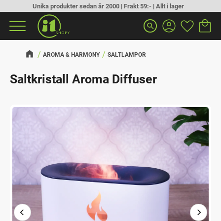
Unika produkter sedan år 2000 | Frakt 59:- | Allt i lager
Kundva
Favorit
Meny
search
AROMA & HARMONY
SALTLAMPOR
Saltkristall Aroma Diffuser