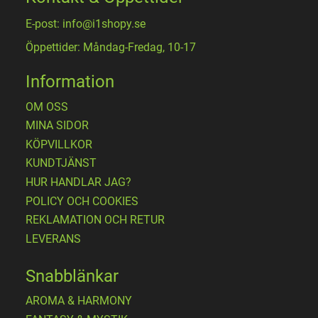
E-post: info@i1shopy.se
Öppettider: Måndag-Fredag, 10-17
Information
OM OSS
MINA SIDOR
KÖPVILLKOR
KUNDTJÄNST
HUR HANDLAR JAG?
POLICY OCH COOKIES
REKLAMATION OCH RETUR
LEVERANS
Snabblänkar
AROMA & HARMONY