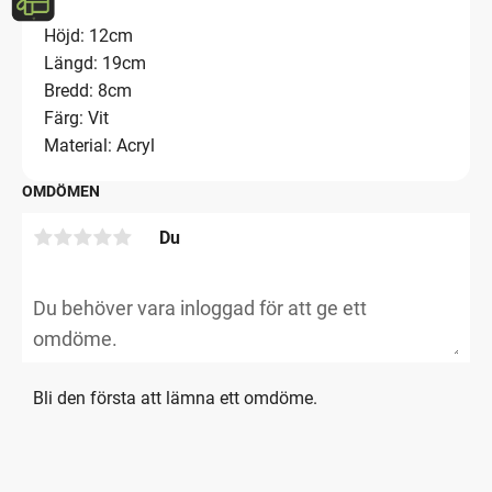
Höjd: 12cm
Längd: 19cm
Bredd: 8cm
Färg: Vit
Material: Acryl
OMDÖMEN
Du
Bli den första att lämna ett omdöme.