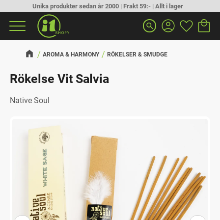
Unika produkter sedan år 2000 | Frakt 59:- | Allt i lager
Kundva
Favorit
Meny
search
AROMA & HARMONY
RÖKELSER & SMUDGE
Rökelse Vit Salvia
Native Soul