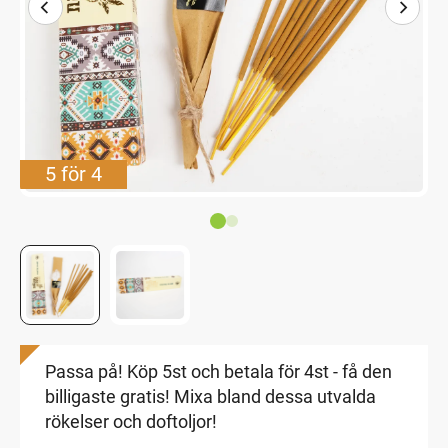
5 för 4
Passa på! Köp 5st och betala för 4st - få den
billigaste gratis! Mixa bland dessa utvalda
rökelser och doftoljor!