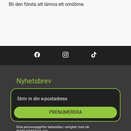
Bli den första att lämna ett omdöme.
Nyhetsbrev
PRENUMERERA
Dina personuppgifter behandlas i enlighet med vår