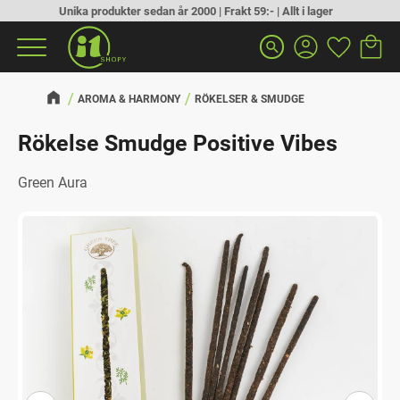
Unika produkter sedan år 2000 | Frakt 59:- | Allt i lager
Kundva
Favorit
Meny
search
AROMA & HARMONY
RÖKELSER & SMUDGE
Rökelse Smudge Positive Vibes
Green Aura