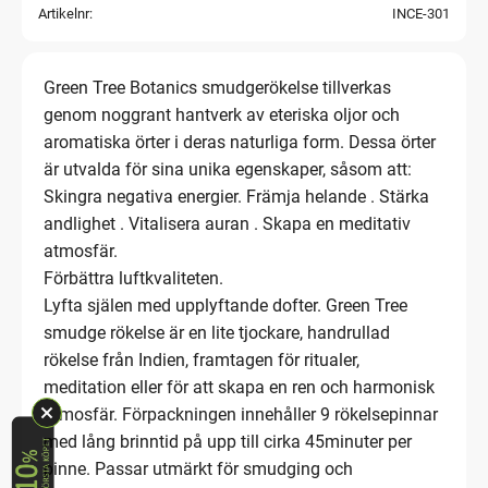
Artikelnr
INCE-301
Green Tree Botanics smudgerökelse tillverkas
genom noggrant hantverk av eteriska oljor och
aromatiska örter i deras naturliga form. Dessa örter
är utvalda för sina unika egenskaper, såsom att:
Skingra negativa energier. Främja helande . Stärka
andlighet . Vitalisera auran . Skapa en meditativ
atmosfär.
Förbättra luftkvaliteten.
Lyfta själen med upplyftande dofter. Green Tree
smudge rökelse är en lite tjockare, handrullad
rökelse från Indien, framtagen för ritualer,
meditation eller för att skapa en ren och harmonisk
atmosfär. Förpackningen innehåller 9 rökelsepinnar
med lång brinntid på upp till cirka 45minuter per
pinne. Passar utmärkt för smudging och