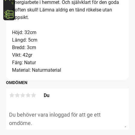
energiarbete i hemmet. Och självklart för den goda
doften skull! Lämna aldrig en tänd rökelse utan
uppsikt.
Höjd: 32cm
Längd: 5cm
Bredd: 3cm
Vikt: 42gr
Färg: Natur
Material: Naturmaterial
OMDÖMEN
Du