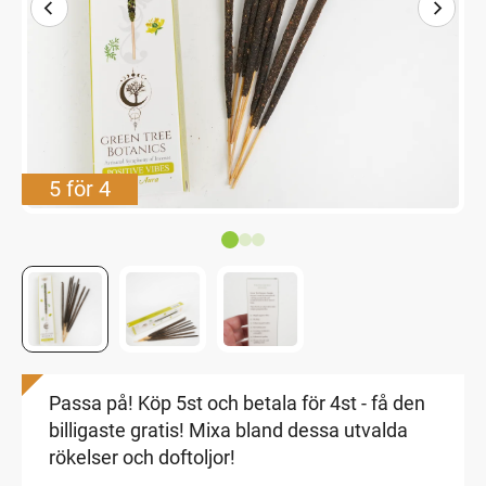
5 för 4
Passa på! Köp 5st och betala för 4st - få den
billigaste gratis! Mixa bland dessa utvalda
rökelser och doftoljor!