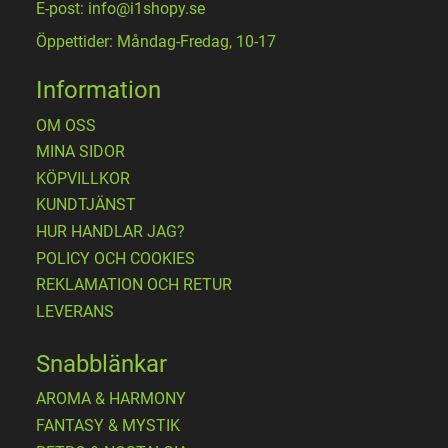
E-post: info@i1shopy.se
Öppettider: Måndag-Fredag, 10-17
Information
OM OSS
MINA SIDOR
KÖPVILLKOR
KUNDTJÄNST
HUR HANDLAR JAG?
POLICY OCH COOKIES
REKLAMATION OCH RETUR
LEVERANS
Snabblänkar
AROMA & HARMONY
FANTASY & MYSTIK