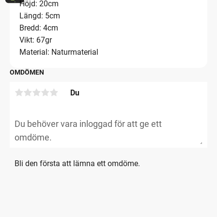
Höjd: 20cm
Längd: 5cm
Bredd: 4cm
Vikt: 67gr
Material: Naturmaterial
OMDÖMEN
Du
Bli den första att lämna ett omdöme.