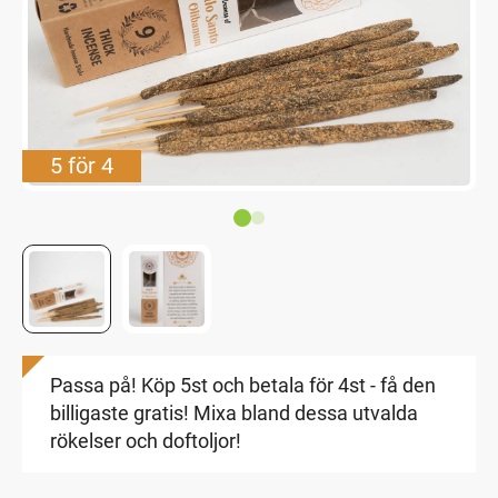
5 för 4
Passa på! Köp 5st och betala för 4st - få den
billigaste gratis! Mixa bland dessa utvalda
rökelser och doftoljor!