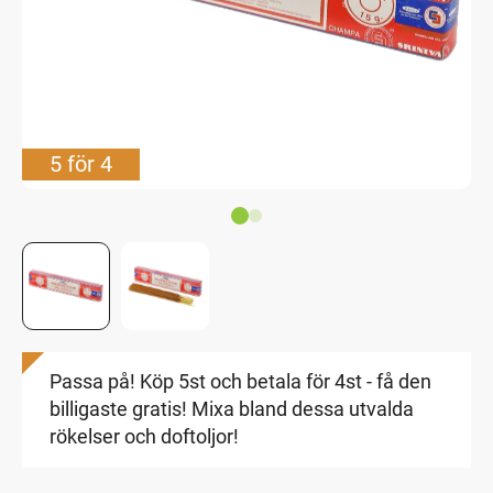
5 för 4
Passa på! Köp 5st och betala för 4st - få den
billigaste gratis! Mixa bland dessa utvalda
rökelser och doftoljor!