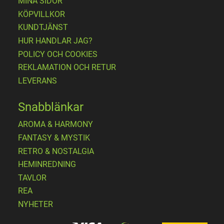
MINA SIDOR
KÖPVILLKOR
KUNDTJÄNST
HUR HANDLAR JAG?
POLICY OCH COOKIES
REKLAMATION OCH RETUR
LEVERANS
Snabblänkar
AROMA & HARMONY
FANTASY & MYSTIK
RETRO & NOSTALGIA
HEMINREDNING
TAVLOR
REA
NYHETER