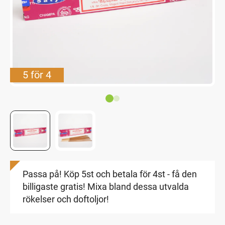
5 för 4
Passa på! Köp 5st och betala för 4st - få den
billigaste gratis! Mixa bland dessa utvalda
rökelser och doftoljor!