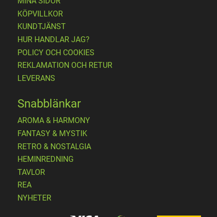
MINA SIDOR
KÖPVILLKOR
KUNDTJÄNST
HUR HANDLAR JAG?
POLICY OCH COOKIES
REKLAMATION OCH RETUR
LEVERANS
Snabblänkar
AROMA & HARMONY
FANTASY & MYSTIK
RETRO & NOSTALGIA
HEMINREDNING
TAVLOR
REA
NYHETER