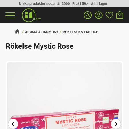
Unika produkter sedan år 2000 | Frakt 59:- | Allt i lager
Kundva
Favorit
Meny
search
AROMA & HARMONY
RÖKELSER & SMUDGE
Rökelse Mystic Rose