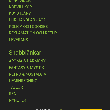
MINA SIDOR
KÖPVILLKOR
KUNDTJÄNST
HUR HANDLAR JAG?
POLICY OCH COOKIES
REKLAMATION OCH RETUR
LEVERANS
Snabblänkar
AROMA & HARMONY
FANTASY & MYSTIK
RETRO & NOSTALGIA
HEMINREDNING
TAVLOR
REA
NYHETER