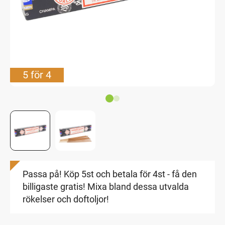
5 för 4
Passa på! Köp 5st och betala för 4st - få den
billigaste gratis! Mixa bland dessa utvalda
rökelser och doftoljor!