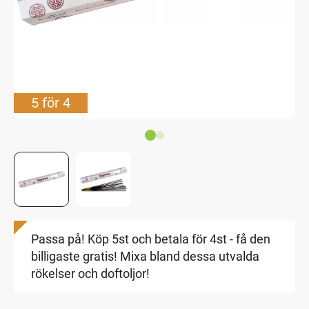
5 för 4
Passa på! Köp 5st och betala för 4st - få den
billigaste gratis! Mixa bland dessa utvalda
rökelser och doftoljor!