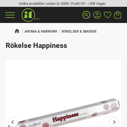
Unika produkter sedan år 2000 | Frakt 59:- | Allt i lager
Kundva
Favorit
Meny
search
AROMA & HARMONY
RÖKELSER & SMUDGE
Rökelse Happiness