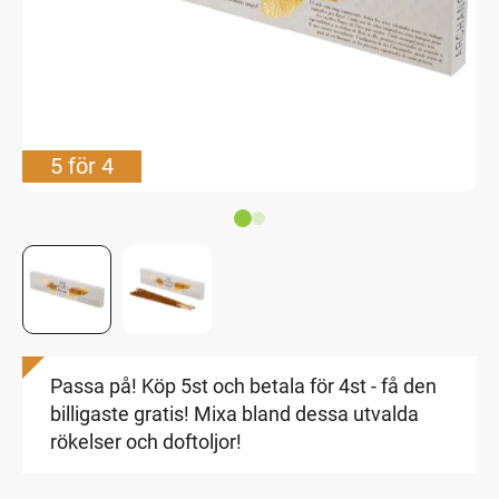
5 för 4
Passa på! Köp 5st och betala för 4st - få den
billigaste gratis! Mixa bland dessa utvalda
rökelser och doftoljor!