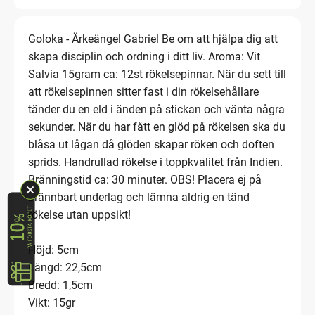
Goloka - Ärkeängel Gabriel Be om att hjälpa dig att
skapa disciplin och ordning i ditt liv. Aroma: Vit
Salvia 15gram ca: 12st rökelsepinnar. När du sett till
att rökelsepinnen sitter fast i din rökelsehållare
tänder du en eld i änden på stickan och vänta några
sekunder. När du har fått en glöd på rökelsen ska du
blåsa ut lågan då glöden skapar röken och doften
sprids. Handrullad rökelse i toppkvalitet från Indien.
Bränningstid ca: 30 minuter. OBS! Placera ej på
brännbart underlag och lämna aldrig en tänd
rökelse utan uppsikt!
Höjd: 5cm
Längd: 22,5cm
Bredd: 1,5cm
Vikt: 15gr