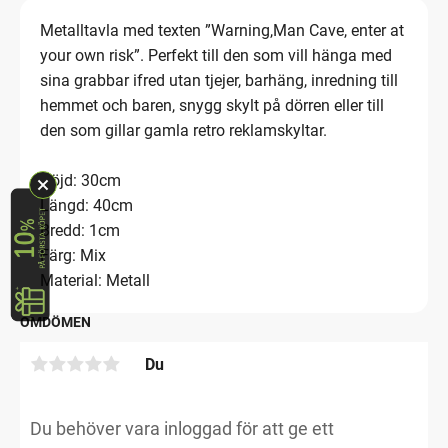
Metalltavla med texten ”Warning,Man Cave, enter at
your own risk”. Perfekt till den som vill hänga med
sina grabbar ifred utan tjejer, barhäng, inredning till
hemmet och baren, snygg skylt på dörren eller till
den som gillar gamla retro reklamskyltar.
Höjd: 30cm
Längd: 40cm
Bredd: 1cm
Färg: Mix
Material: Metall
OMDÖMEN
Du