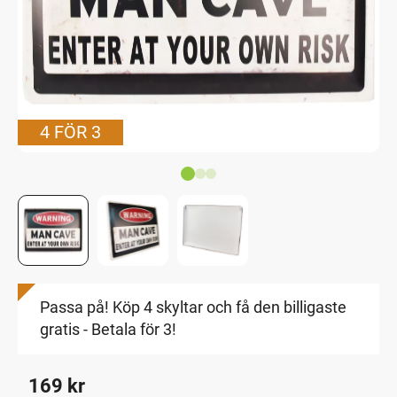
4 FÖR 3
Passa på! Köp 4 skyltar och få den billigaste
gratis - Betala för 3!
169
kr