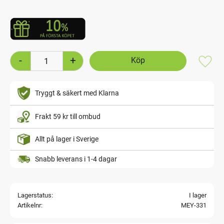
-
+
Lägg t
Tryggt & säkert med Klarna
Frakt 59 kr till ombud
Allt på lager i Sverige
Snabb leverans i 1-4 dagar
Lagerstatus
I lager
Artikelnr
MEY-331