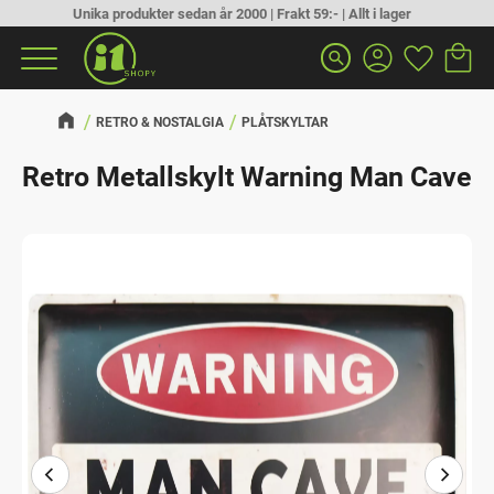
Unika produkter sedan år 2000 | Frakt 59:- | Allt i lager
Kundva
Favorit
Meny
search
RETRO & NOSTALGIA
PLÅTSKYLTAR
Retro Metallskylt Warning Man Cave