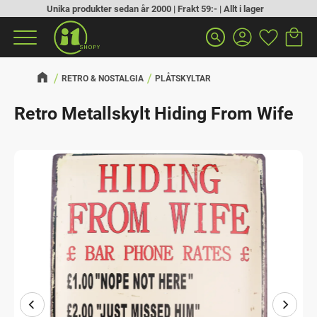
Unika produkter sedan år 2000 | Frakt 59:- | Allt i lager
Kundva
Favorit
Meny
search
RETRO & NOSTALGIA
PLÅTSKYLTAR
Retro Metallskylt Hiding From Wife