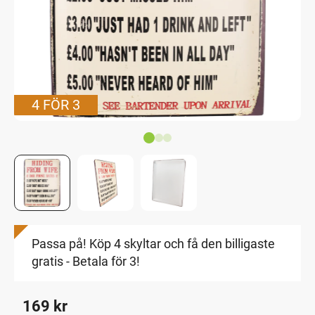
4 FÖR 3
Passa på! Köp 4 skyltar och få den billigaste
gratis - Betala för 3!
169
kr