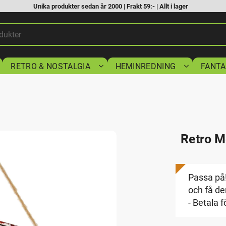
Unika produkter sedan år 2000 | Frakt 59:- | Allt i lager
RETRO & NOSTALGIA
HEMINREDNING
FANTA
Retro M
Passa på!
och få den
- Betala f