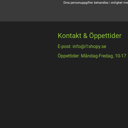
Dina personuppgifter behandlas i enlighet m
Kontakt & Öppettider
E-post: info@i1shopy.se
Öppettider: Måndag-Fredag, 10-17