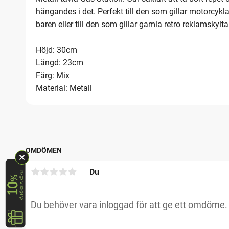
hängandes i det. Perfekt till den som gillar motorcyklar,
baren eller till den som gillar gamla retro reklamskylta
Höjd: 30cm
Längd: 23cm
Färg: Mix
Material: Metall
OMDÖMEN
Du