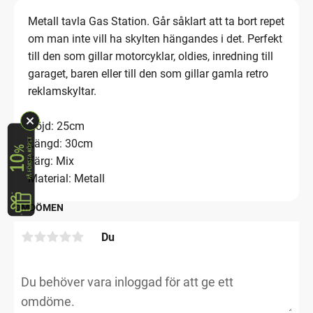
Metall tavla Gas Station. Går såklart att ta bort repet
om man inte vill ha skylten hängandes i det. Perfekt
till den som gillar motorcyklar, oldies, inredning till
garaget, baren eller till den som gillar gamla retro
reklamskyltar.
Höjd: 25cm
Längd: 30cm
Färg: Mix
Material: Metall
OMDÖMEN
Du