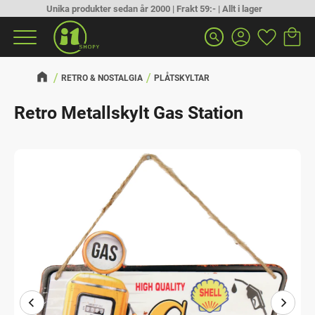
Unika produkter sedan år 2000 | Frakt 59:- | Allt i lager
Kundva
Favorit
Meny
search
RETRO & NOSTALGIA
PLÅTSKYLTAR
Retro Metallskylt Gas Station