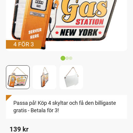
4 FÖR 3
Passa på! Köp 4 skyltar och få den billigaste
gratis - Betala för 3!
139
kr