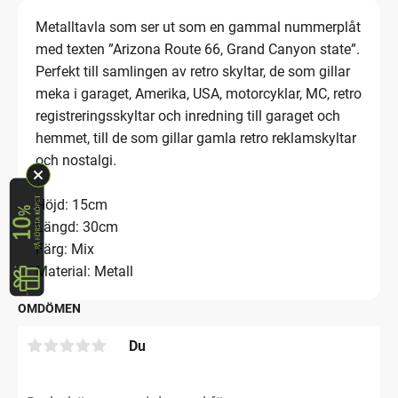
Metalltavla som ser ut som en gammal nummerplåt
med texten ”Arizona Route 66, Grand Canyon state”.
Perfekt till samlingen av retro skyltar, de som gillar
meka i garaget, Amerika, USA, motorcyklar, MC, retro
registreringsskyltar och inredning till garaget och
hemmet, till de som gillar gamla retro reklamskyltar
och nostalgi.
Höjd: 15cm
Längd: 30cm
Färg: Mix
Material: Metall
OMDÖMEN
Du