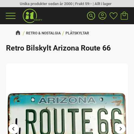
Unika produkter sedan år 2000 | Frakt 59:- | Allt i lager
Kundva
Favorit
Meny
search
RETRO & NOSTALGIA
PLÅTSKYLTAR
Retro Bilskylt Arizona Route 66