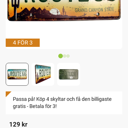
4 FÖR 3
Passa på! Köp 4 skyltar och få den billigaste
gratis - Betala för 3!
129
kr