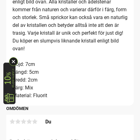
enligt bild ovan. Alla kristaller och ädelstenar
kommer från naturen och varierar därför i färg, form
och storlek. Små sprickor kan också vara en naturlig
del av kristallen och betyder alltså inte att den är
trasig. Varje kristall är unik och perfekt för just dig!
Du köper en slumpvis liknande kristall enligt bild
ovan!
Höjd: 7cm
Längd: 5cm
Bredd: 2cm
Färg: Mix
Material: Fluorit
OMDÖMEN
Du