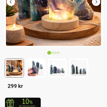
299
kr