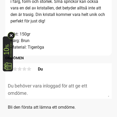
i färg, form och storlek. Små sprickor kan också
vara en del av kristallen, det betyder alltså inte att
den är trasig. Din kristall kommer vara helt unik och
perfekt för just dig!
Vikt: 150gr
Färg: Brun
Material: Tigeröga
OMDÖMEN
Du
Bli den första att lämna ett omdöme.