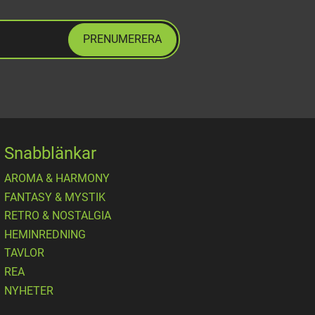
PRENUMERERA
Snabblänkar
AROMA & HARMONY
FANTASY & MYSTIK
RETRO & NOSTALGIA
HEMINREDNING
TAVLOR
REA
NYHETER