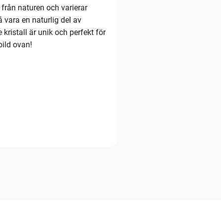
 från naturen och varierar
å vara en naturlig del av
e kristall är unik och perfekt för
bild ovan!