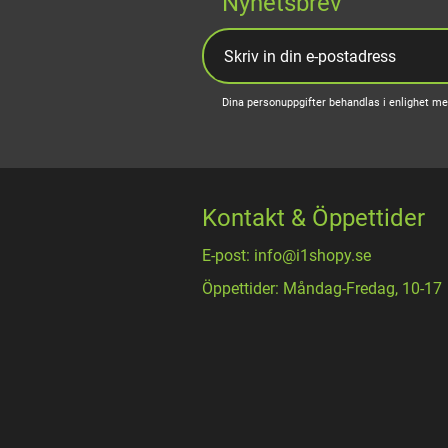
Nyhetsbrev
Dina personuppgifter behandlas i enlighet m
Kontakt & Öppettider
E-post: info@i1shopy.se
Öppettider: Måndag-Fredag, 10-17