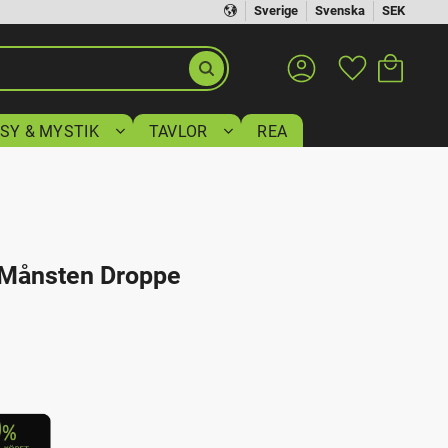
Sverige
Svenska
SEK
Kundvagn
Favoriter
SY & MYSTIK
TAVLOR
REA
l Månsten Droppe