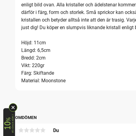
enligt bild ovan. Alla kristaller och ädelstenar kommer
därför i färg, form och storlek. Små sprickor kan ocks
kristallen och betyder alltså inte att den är trasig. Varj
just dig! Du köper en slumpvis liknande kristall enligt 
Höjd: 11cm
Längd: 6,5cm
Bredd: 2cm
Vikt: 220gr
Färg: Skiftande
Material: Moonstone
OMDÖMEN
Du