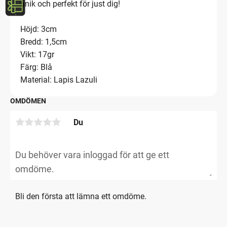
unik och perfekt för just dig!
Höjd: 3cm
Bredd: 1,5cm
Vikt: 17gr
Färg: Blå
Material: Lapis Lazuli
OMDÖMEN
Du
Bli den första att lämna ett omdöme.