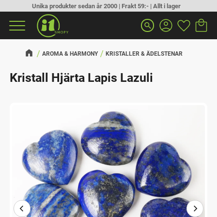
Unika produkter sedan år 2000 | Frakt 59:- | Allt i lager
Kundva
Favorit
Meny
search
AROMA & HARMONY
KRISTALLER & ÄDELSTENAR
Kristall Hjärta Lapis Lazuli