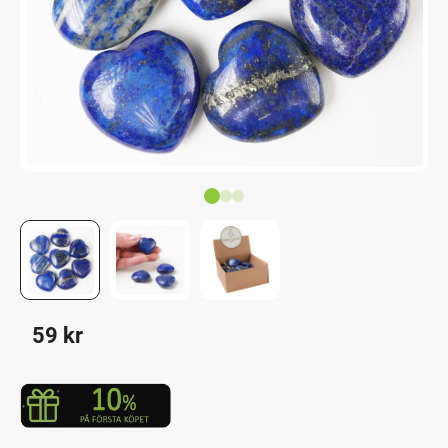
59
kr