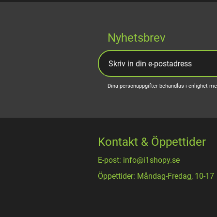
Nyhetsbrev
Dina personuppgifter behandlas i enlighet m
Kontakt & Öppettider
E-post: info@i1shopy.se
Öppettider: Måndag-Fredag, 10-17