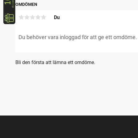
OMDÖMEN
Du
Bli den första att lämna ett omdöme.