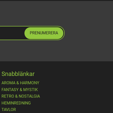
PRENUMERERA
Snabblänkar
AROMA & HARMONY
FANTASY & MYSTIK
RETRO & NOSTALGIA
HEMINREDNING
TAVLOR