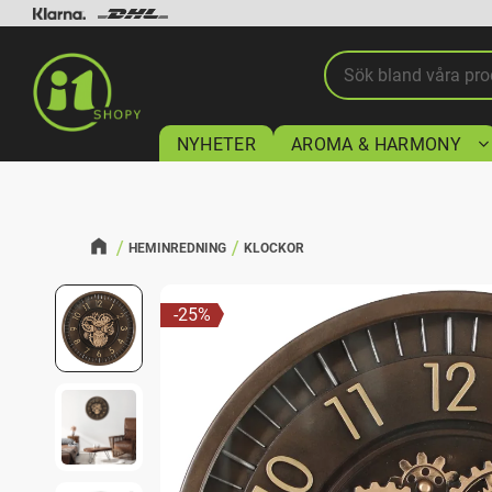
NYHETER
AROMA & HARMONY
HEMINREDNING
KLOCKOR
25
%