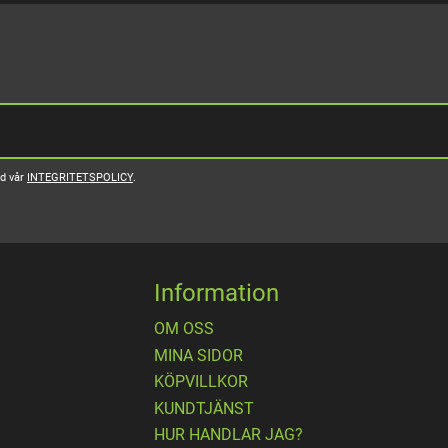
ed vår
INTEGRITETSPOLICY
.
Information
OM OSS
MINA SIDOR
KÖPVILLKOR
KUNDTJÄNST
HUR HANDLAR JAG?