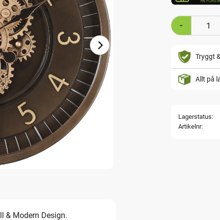
-
Tryggt 
Allt på 
Lagerstatus
Artikelnr
ll & Modern Design.