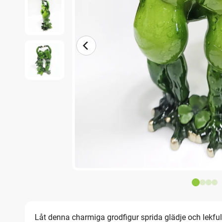
Låt denna charmiga grodfigur sprida glädje och lekfull