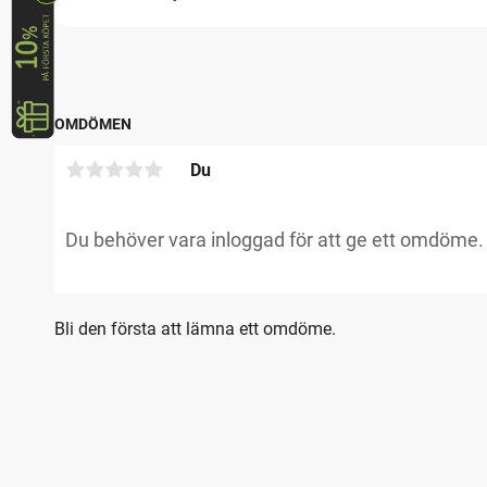
OMDÖMEN
Du
Bli den första att lämna ett omdöme.