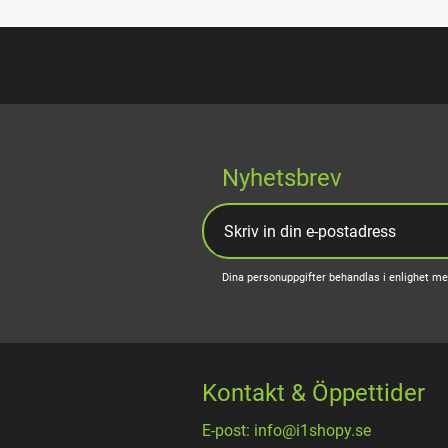
Nyhetsbrev
Dina personuppgifter behandlas i enlighet m
Kontakt & Öppettider
E-post: info@i1shopy.se