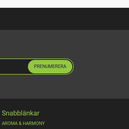
PRENUMERERA
Snabblänkar
AROMA & HARMONY