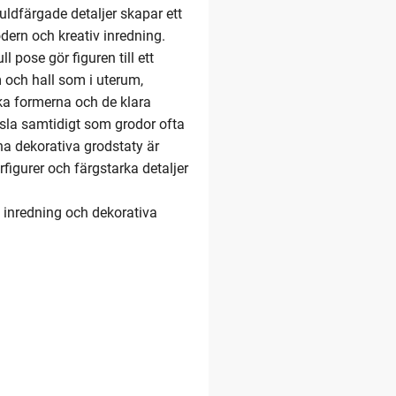
ldfärgade detaljer skapar ett
odern och kreativ inredning.
 pose gör figuren till ett
 och hall som i uterum,
ika formerna och de klara
sla samtidigt som grodor ofta
na dekorativa grodstaty är
figurer och färgstarka detaljer
l inredning och dekorativa