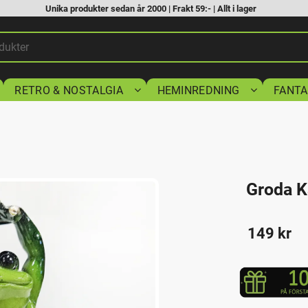
Unika produkter sedan år 2000 | Frakt 59:- | Allt i lager
RETRO & NOSTALGIA
HEMINREDNING
FANTA
Groda K
149
kr