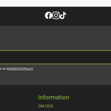
ed vår
INTEGRITETSPOLICY
.
Information
OM OSS