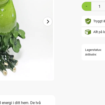
-
Tryggt 
Allt på 
Lagerstatus
Artikelnr
 energi i ditt hem. De två