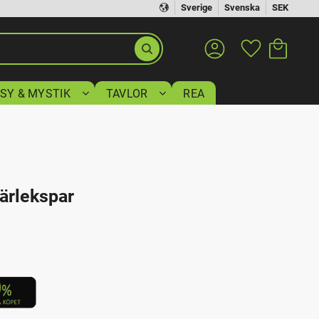
Sverige
Svenska
SEK
Kundvagn
Favoriter
SY & MYSTIK
TAVLOR
REA
ärlekspar