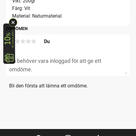
Vikt: 200gr
Färg: Vit
Material: Naturmaterial
OMDÖMEN
Du
Bli den första att lämna ett omdöme.