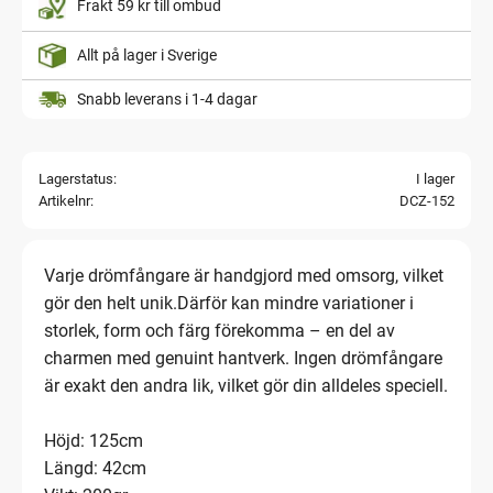
Frakt 59 kr till ombud
Allt på lager i Sverige
Snabb leverans i 1-4 dagar
Lagerstatus
I lager
Artikelnr
DCZ-152
Varje drömfångare är handgjord med omsorg, vilket
gör den helt unik.Därför kan mindre variationer i
storlek, form och färg förekomma – en del av
charmen med genuint hantverk. Ingen drömfångare
är exakt den andra lik, vilket gör din alldeles speciell.
Höjd: 125cm
Längd: 42cm