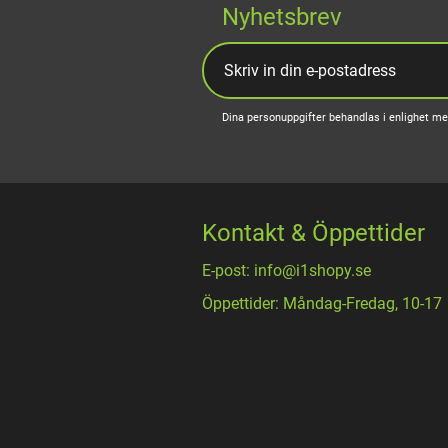
Nyhetsbrev
Dina personuppgifter behandlas i enlighet m
Kontakt & Öppettider
E-post: info@i1shopy.se
Öppettider: Måndag-Fredag, 10-17