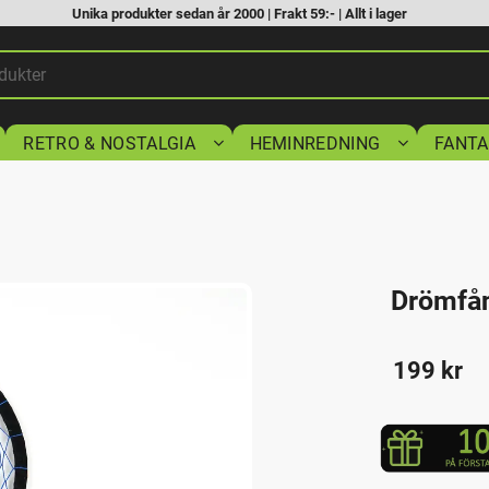
Unika produkter sedan år 2000 | Frakt 59:- | Allt i lager
RETRO & NOSTALGIA
HEMINREDNING
FANTA
Drömfå
199
kr