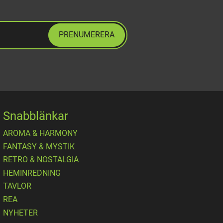
PRENUMERERA
Snabblänkar
AROMA & HARMONY
FANTASY & MYSTIK
RETRO & NOSTALGIA
HEMINREDNING
TAVLOR
REA
NYHETER