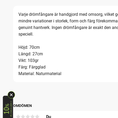
Varje drömfångare är handgjord med omsorg, vilket gö
mindre variationer i storlek, form och färg förekom
genuint hantverk. Ingen drömfångare är exakt den andra
speciell.
Höjd: 70cm
Längd: 27cm
Vikt: 103gr
Färg: Färgglad
Material: Naturmaterial
OMDÖMEN
Du