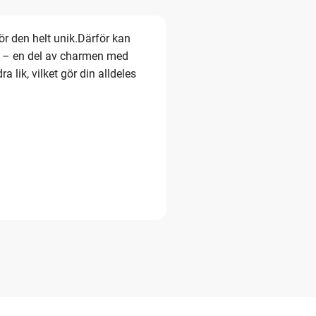
r den helt unik.Därför kan
ma – en del av charmen med
 lik, vilket gör din alldeles