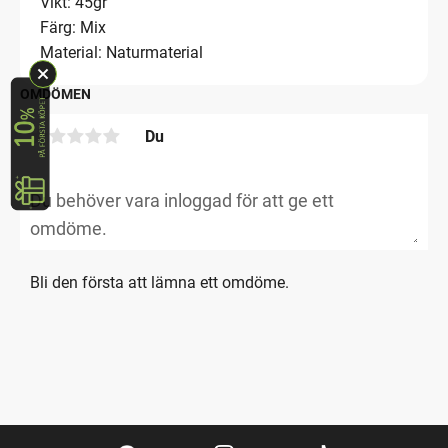
Vikt: 45gr
Färg: Mix
Material: Naturmaterial
OMDÖMEN
Du
Bli den första att lämna ett omdöme.