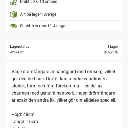
Frakt 59 kr till ombud
Allt på lager i Sverige
Snabb leverans i 1-4 dagar
Lagerstatus
I lager
Artikelnr
DCZ-176
Varje drömfångare är handgjord med omsorg, vilket
gör den helt unik.Därför kan mindre variationer i
storlek, form och färg förekomma – en del av
charmen med genuint hantverk. Ingen drömfångare
är exakt den andra lik, vilket gör din alldeles speciell.
Höjd: 48cm
Längd: 16cm