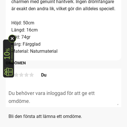
charmen med genuint hantverk. Ingen drömfångare
är exakt den andra lik, vilket gör din alldeles speciell.
Höjd: 50cm
Längd: 16cm
Vikt: 74gr
Färg: Färgglad
Material: Naturmaterial
OMDÖMEN
Du
Bli den första att lämna ett omdöme.