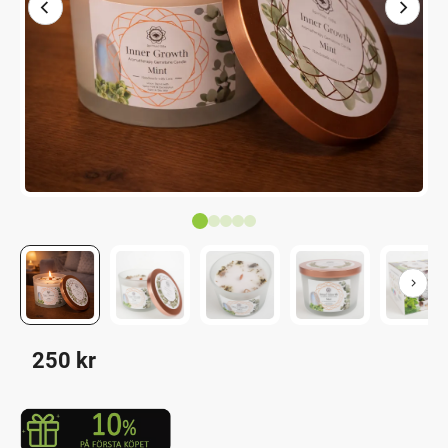
250
kr