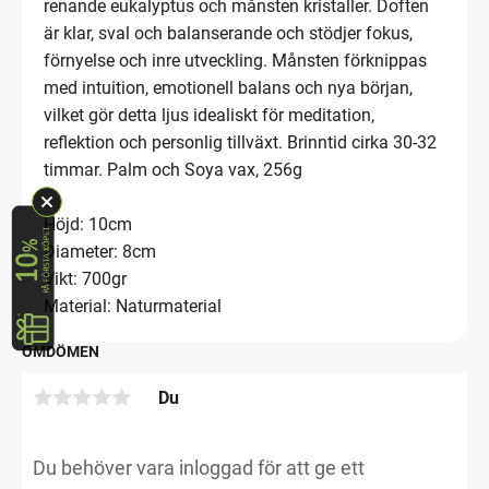
renande eukalyptus och månsten kristaller. Doften
är klar, sval och balanserande och stödjer fokus,
förnyelse och inre utveckling. Månsten förknippas
med intuition, emotionell balans och nya början,
vilket gör detta ljus idealiskt för meditation,
reflektion och personlig tillväxt. Brinntid cirka 30-32
timmar. Palm och Soya vax, 256g
Höjd: 10cm
Diameter: 8cm
Vikt: 700gr
Material: Naturmaterial
OMDÖMEN
Du