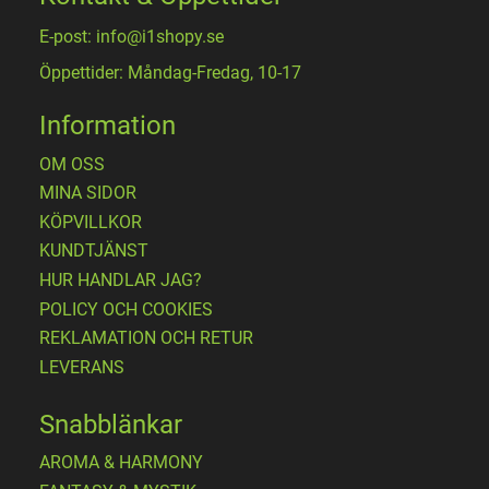
E-post: info@i1shopy.se
Öppettider: Måndag-Fredag, 10-17
Information
OM OSS
MINA SIDOR
KÖPVILLKOR
KUNDTJÄNST
HUR HANDLAR JAG?
POLICY OCH COOKIES
REKLAMATION OCH RETUR
LEVERANS
Snabblänkar
AROMA & HARMONY