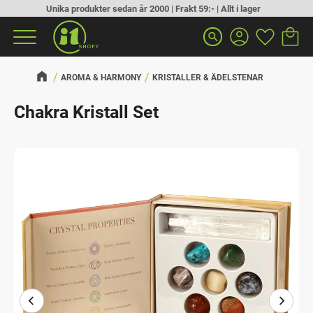
Unika produkter sedan år 2000 | Frakt 59:- | Allt i lager
Kundva
Favorit
Meny
search
AROMA & HARMONY
KRISTALLER & ÄDELSTENAR
Chakra Kristall Set