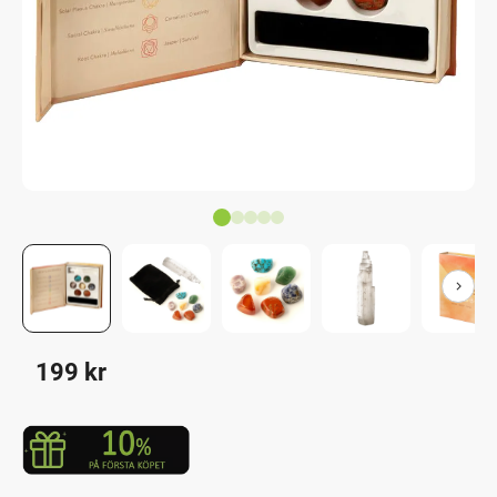
199
kr