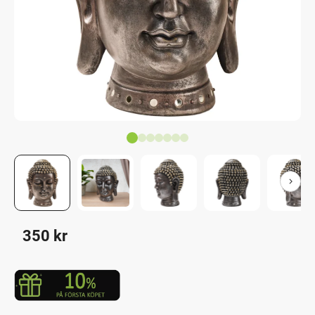
350
kr