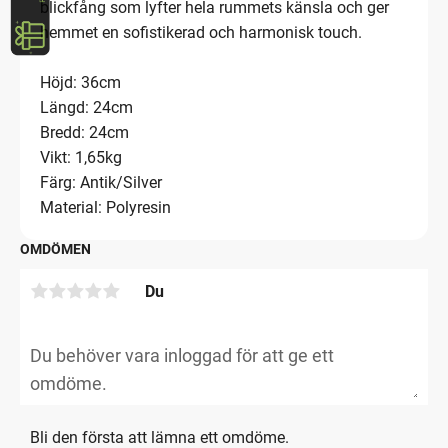
blickfång som lyfter hela rummets känsla och ger
hemmet en sofistikerad och harmonisk touch.
Höjd: 36cm
Längd: 24cm
Bredd: 24cm
Vikt: 1,65kg
Färg: Antik/Silver
Material: Polyresin
OMDÖMEN
Du
Bli den första att lämna ett omdöme.