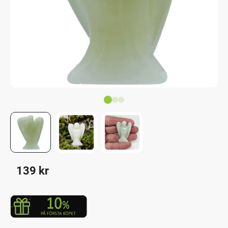
139
kr