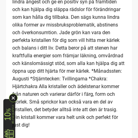
lindra ångest och ge en positiv syn på framtiden
och kan hjälpa dig släppa rädslor för förändringar
som kan hålla dig tillbaka. Den sägs kunna lindra
olika former av missbruksproblematik, abstinens
och överkonsumtion. Jade grön kan vara den
perfekta kristallen för dig som vill hitta mer kärlek
och balans i ditt liv. Detta beror på att stenen har
kraftfulla energier som främjar läkning, omvårdnad
och känslomässigt stöd, som alla kan hjälpa dig att
öppna upp ditt hjärta för mer kärlek. *Månadssten:
Augusti *Stjärntecken: Tvillingarna *Chakra:
Hjärtchakra Alla kristaller och ädelstenar kommer
från naturen och varierar därför i färg, form och
storlek. Små sprickor kan också vara en del av
kristallen, det betyder alltså inte att den är trasig.
Din kristall kommer vara helt unik och perfekt för
just dig!