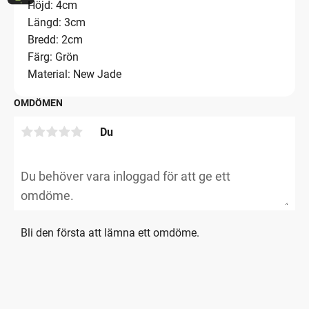
Höjd: 4cm
Längd: 3cm
Bredd: 2cm
Färg: Grön
Material: New Jade
OMDÖMEN
Du
Bli den första att lämna ett omdöme.