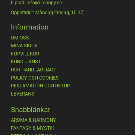
E-post: info@i1shopy.se
Öppettider: Måndag-Fredag, 10-17
Information
OM OSS
MINA SIDOR
KÖPVILLKOR
KUNDTJÄNST
HUR HANDLAR JAG?
POLICY OCH COOKIES
REKLAMATION OCH RETUR
LEVERANS
Snabblänkar
AROMA & HARMONY
FANTASY & MYSTIK